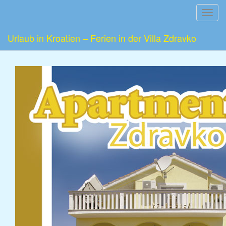
Toggl
navig
Urlaub in Kroatien – Ferien in der Villa Zdravko